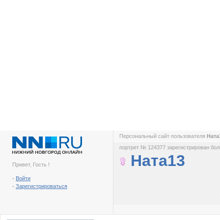
Персональный сайт пользователя
Ната
портрет № 124377 зарегистрирован боле
Ната13
Привет, Гость !
-
Войти
-
Зарегистрироваться