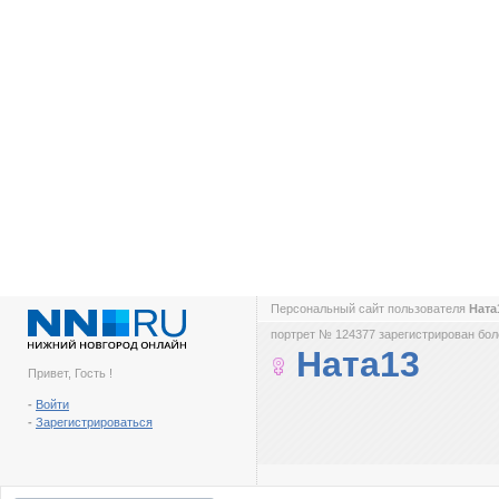
Персональный сайт пользователя
Ната
портрет № 124377 зарегистрирован боле
Ната13
Привет, Гость !
-
Войти
-
Зарегистрироваться